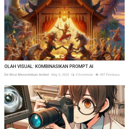
OLAH VISUAL: KOMBINASIKAN PROMPT AI
De Mozi Menerbitkan Artikel
May 9, 2024
0 Komentar
997 Pembaca