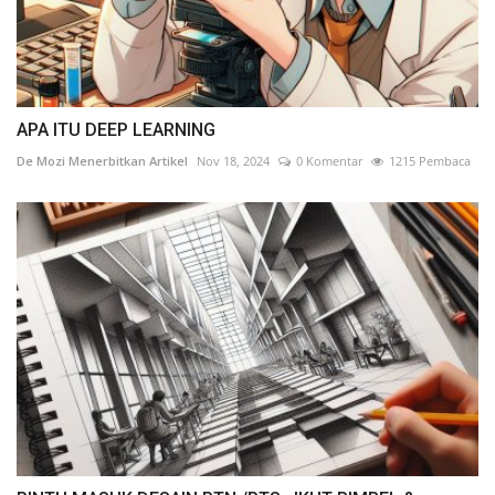
APA ITU DEEP LEARNING
De Mozi Menerbitkan Artikel
Nov 18, 2024
0 Komentar
1215 Pembaca