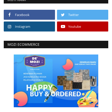
Facebook
Twitter
Instagram
Youtube
MOZI ECOMMERCE