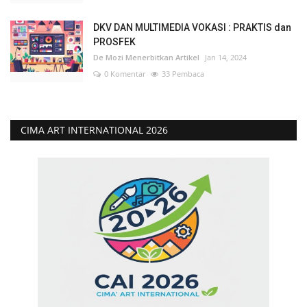
DKV DAN MULTIMEDIA VOKASI : PRAKTIS dan
PROSFEK
De Mozi Menerbitkan Artikel
Jan 14, 2024
0 Komentar
33 Pembaca
CIMA ART INTERNATIONAL 2026