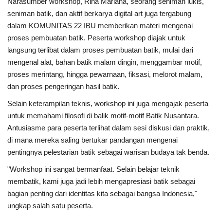
Narasumber workshop, Rina Mariana, seorang seniman lukis,
seniman batik, dan aktif berkarya digital art juga tergabung
dalam KOMUNITAS 22 IBU memberikan materi mengenai
proses pembuatan batik. Peserta workshop diajak untuk
langsung terlibat dalam proses pembuatan batik, mulai dari
mengenal alat, bahan batik malam dingin, menggambar motif,
proses merintang, hingga pewarnaan, fiksasi, melorot malam,
dan proses pengeringan hasil batik.
Selain keterampilan teknis, workshop ini juga mengajak peserta
untuk memahami filosofi di balik motif-motif Batik Nusantara.
Antusiasme para peserta terlihat dalam sesi diskusi dan praktik,
di mana mereka saling bertukar pandangan mengenai
pentingnya pelestarian batik sebagai warisan budaya tak benda.
"Workshop ini sangat bermanfaat. Selain belajar teknik
membatik, kami juga jadi lebih mengapresiasi batik sebagai
bagian penting dari identitas kita sebagai bangsa Indonesia,"
ungkap salah satu peserta.