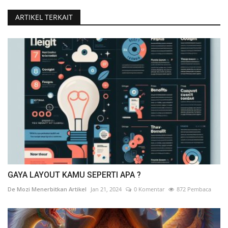
ARTIKEL TERKAIT
GAYA LAYOUT KAMU SEPERTI APA ?
De Mozi Menerbitkan Artikel
Jan 21, 2024
0 Komentar
872 Pembaca