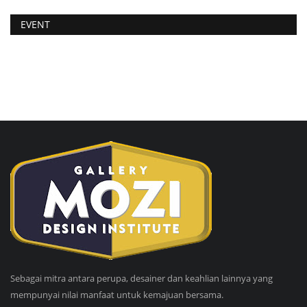
EVENT
Sebagai mitra antara perupa, desainer dan keahlian lainnya yang
mempunyai nilai manfaat untuk kemajuan bersama.