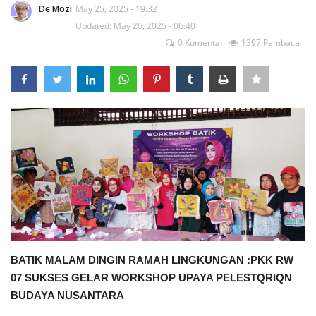
De Mozi
May 25, 2025 - 19:32
Updated: May 26, 2025 - 06:40
0 Komentar
1397 Pembaca
BATIK MALAM DINGIN
RAMAH LINGKUNGAN :
PKK RW
07 SUKSES GELAR WORKSHOP UPAYA PELESTQRIQN
BUDAYA NUSANTARA