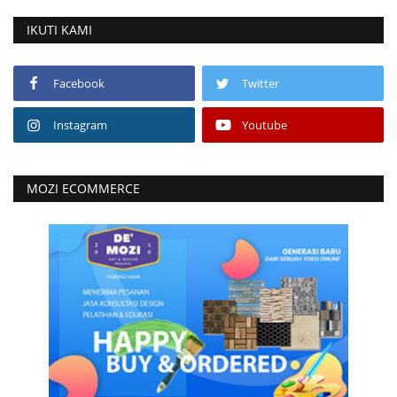
IKUTI KAMI
Facebook
Twitter
Instagram
Youtube
MOZI ECOMMERCE