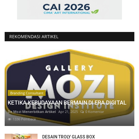
REKOMENDASI ARTIKEL
Branding Consultant
KETIKA KEBUDAYAAN BERMAIN DI ERA DIGITAL
De Mozi Menerbitkan Artikel
Apr 21, 2025
0 Komentar
1336 Pembaca
DESAIN TROLY GLASS BOX