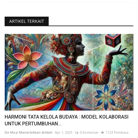
ARTIKEL TERKAIT
HARMONI TATA KELOLA BUDAYA : MODEL KOLABORASI
UNTUK PERTUMBUHAN...
De Mozi Menerbitkan Artikel
Apr 1, 2025
0 Komentar
1123 Pembaca