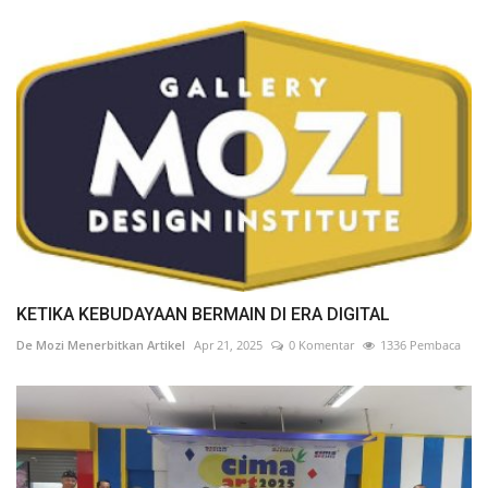
KETIKA KEBUDAYAAN BERMAIN DI ERA DIGITAL
De Mozi Menerbitkan Artikel
Apr 21, 2025
0 Komentar
1336 Pembaca