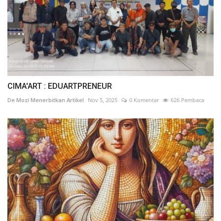
CIMA'ART : EDUARTPRENEUR
De Mozi Menerbitkan Artikel
Nov 5, 2025
0 Komentar
626 Pembaca