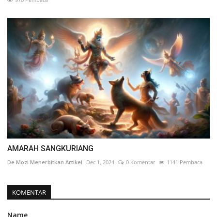
AMARAH SANGKURIANG
De Mozi Menerbitkan Artikel
Dec 1, 2024
0 Komentar
1141 Pembaca
KOMENTAR
Name