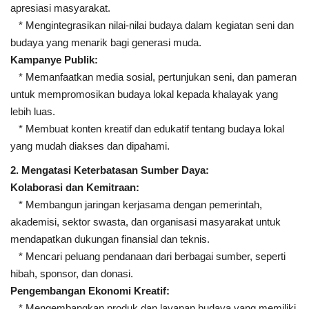
apresiasi masyarakat.
* Mengintegrasikan nilai-nilai budaya dalam kegiatan seni dan
budaya yang menarik bagi generasi muda.
Kampanye Publik:
* Memanfaatkan media sosial, pertunjukan seni, dan pameran
untuk mempromosikan budaya lokal kepada khalayak yang
lebih luas.
* Membuat konten kreatif dan edukatif tentang budaya lokal
yang mudah diakses dan dipahami.
2. Mengatasi Keterbatasan Sumber Daya:
Kolaborasi dan Kemitraan:
* Membangun jaringan kerjasama dengan pemerintah,
akademisi, sektor swasta, dan organisasi masyarakat untuk
mendapatkan dukungan finansial dan teknis.
* Mencari peluang pendanaan dari berbagai sumber, seperti
hibah, sponsor, dan donasi.
Pengembangan Ekonomi Kreatif:
* Mengembangkan produk dan layanan budaya yang memiliki