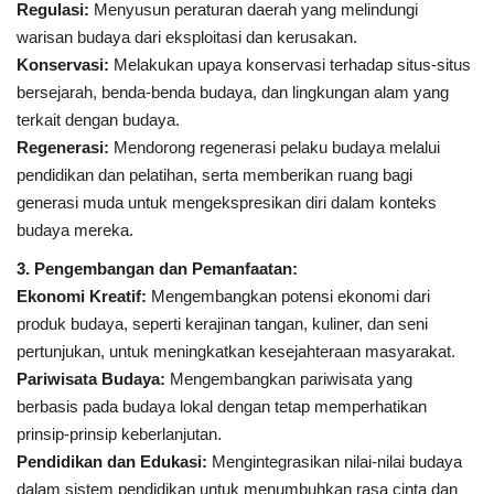
Regulasi:
Menyusun peraturan daerah yang melindungi
warisan budaya dari eksploitasi dan kerusakan.
Konservasi:
Melakukan upaya konservasi terhadap situs-situs
bersejarah, benda-benda budaya, dan lingkungan alam yang
terkait dengan budaya.
Regenerasi:
Mendorong regenerasi pelaku budaya melalui
pendidikan dan pelatihan, serta memberikan ruang bagi
generasi muda untuk mengekspresikan diri dalam konteks
budaya mereka.
3. Pengembangan dan Pemanfaatan:
Ekonomi Kreatif:
Mengembangkan potensi ekonomi dari
produk budaya, seperti kerajinan tangan, kuliner, dan seni
pertunjukan, untuk meningkatkan kesejahteraan masyarakat.
Pariwisata Budaya:
Mengembangkan pariwisata yang
berbasis pada budaya lokal dengan tetap memperhatikan
prinsip-prinsip keberlanjutan.
Pendidikan dan Edukasi:
Mengintegrasikan nilai-nilai budaya
dalam sistem pendidikan untuk menumbuhkan rasa cinta dan