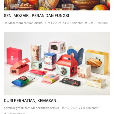
SENI MOZAIK : PERAN DAN FUNGSI
De Mozi Menerbitkan Artikel
Oct 13, 2024
0 Komentar
2341 Pembaca
CURI PERHATIAN, KEMASAN ...
admin@gmail.com Menerbitkan Artikel
Dec 17, 2023
0 Komentar
970 Pembaca