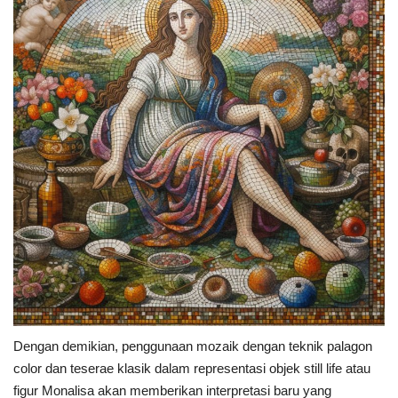
Dengan demikian, penggunaan mozaik dengan teknik palagon
color dan teserae klasik dalam representasi objek still life atau
figur Monalisa akan memberikan interpretasi baru yang