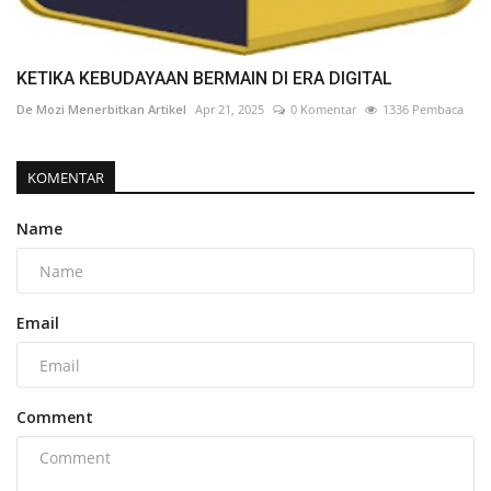
KETIKA KEBUDAYAAN BERMAIN DI ERA DIGITAL
De Mozi Menerbitkan Artikel
Apr 21, 2025
0 Komentar
1336 Pembaca
KOMENTAR
Name
Email
Comment