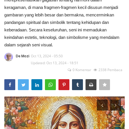
keragaman, di mana fragmen-fragmen kecil disusun menjadi
gambaran yang lebih besar dan bermakna, mencerminkan
pandangan spiritual dan simbolik tentang kehidupan dan
keberadaan. Secara keseluruhan, seni ini memadukan
keindahan estetis, teknologi, dan simbolisme yang mendalam
dalam sejarah seni visual.
De Mozi
Oct 13, 2024 - 05:50
Updated: Oct 13, 2024 - 18:51
0 Komentar
2338 Pembaca