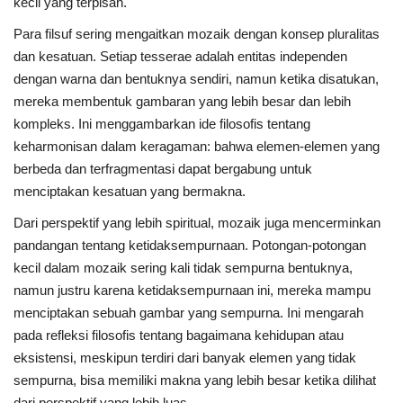
kecil yang terpisah.
Para filsuf sering mengaitkan mozaik dengan konsep pluralitas
dan kesatuan. Setiap tesserae adalah entitas independen
dengan warna dan bentuknya sendiri, namun ketika disatukan,
mereka membentuk gambaran yang lebih besar dan lebih
kompleks. Ini menggambarkan ide filosofis tentang
keharmonisan dalam keragaman: bahwa elemen-elemen yang
berbeda dan terfragmentasi dapat bergabung untuk
menciptakan kesatuan yang bermakna.
Dari perspektif yang lebih spiritual, mozaik juga mencerminkan
pandangan tentang ketidaksempurnaan. Potongan-potongan
kecil dalam mozaik sering kali tidak sempurna bentuknya,
namun justru karena ketidaksempurnaan ini, mereka mampu
menciptakan sebuah gambar yang sempurna. Ini mengarah
pada refleksi filosofis tentang bagaimana kehidupan atau
eksistensi, meskipun terdiri dari banyak elemen yang tidak
sempurna, bisa memiliki makna yang lebih besar ketika dilihat
dari perspektif yang lebih luas.