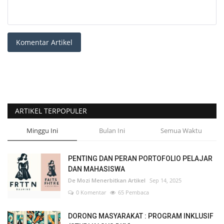
Komentar Artikel
ARTIKEL TERPOPULER
Minggu Ini
Bulan Ini
Semua Waktu
PENTING DAN PERAN PORTOFOLIO PELAJAR
DAN MAHASISWA
De Mozi Menerbitkan Artikel
Sep 14, 2025
0 Komentar
65 Pembaca
DORONG MASYARAKAT : PROGRAM INKLUSIF