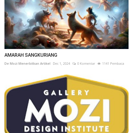
AMARAH SANGKURIANG
De Mozi Menerbitkan Artikel
Dec 1, 2024
0 Komentar
1141 Pembaca