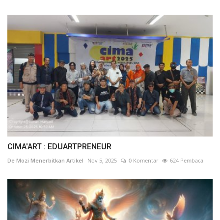
CIMA'ART : EDUARTPRENEUR
De Mozi Menerbitkan Artikel
Nov 5, 2025
0 Komentar
624 Pembaca