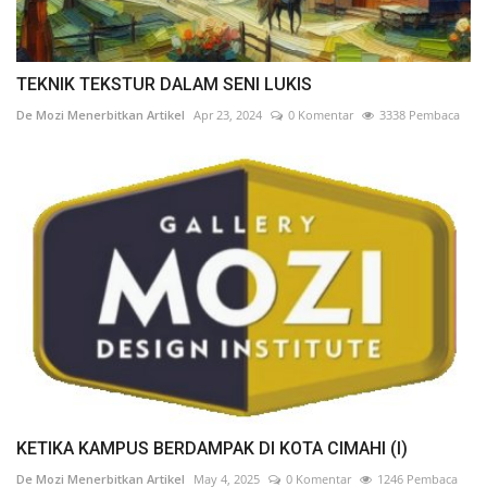
TEKNIK TEKSTUR DALAM SENI LUKIS
De Mozi Menerbitkan Artikel
Apr 23, 2024
0 Komentar
3338 Pembaca
KETIKA KAMPUS BERDAMPAK DI KOTA CIMAHI (I)
De Mozi Menerbitkan Artikel
May 4, 2025
0 Komentar
1246 Pembaca