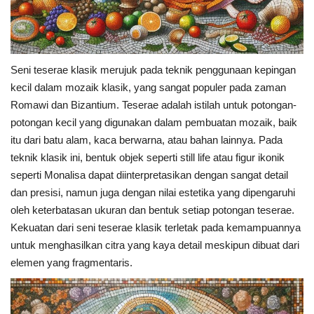
Seni teserae klasik merujuk pada teknik penggunaan kepingan
kecil dalam mozaik klasik, yang sangat populer pada zaman
Romawi dan Bizantium. Teserae adalah istilah untuk potongan-
potongan kecil yang digunakan dalam pembuatan mozaik, baik
itu dari batu alam, kaca berwarna, atau bahan lainnya. Pada
teknik klasik ini, bentuk objek seperti still life atau figur ikonik
seperti Monalisa dapat diinterpretasikan dengan sangat detail
dan presisi, namun juga dengan nilai estetika yang dipengaruhi
oleh keterbatasan ukuran dan bentuk setiap potongan teserae.
Kekuatan dari seni teserae klasik terletak pada kemampuannya
untuk menghasilkan citra yang kaya detail meskipun dibuat dari
elemen yang fragmentaris.