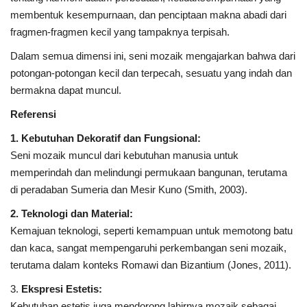
membentuk kesempurnaan, dan penciptaan makna abadi dari
fragmen-fragmen kecil yang tampaknya terpisah.
Dalam semua dimensi ini, seni mozaik mengajarkan bahwa dari
potongan-potongan kecil dan terpecah, sesuatu yang indah dan
bermakna dapat muncul.
Referensi
1. Kebutuhan Dekoratif dan Fungsional:
Seni mozaik muncul dari kebutuhan manusia untuk
memperindah dan melindungi permukaan bangunan, terutama
di peradaban Sumeria dan Mesir Kuno (Smith, 2003).
2. Teknologi dan Material:
Kemajuan teknologi, seperti kemampuan untuk memotong batu
dan kaca, sangat mempengaruhi perkembangan seni mozaik,
terutama dalam konteks Romawi dan Bizantium (Jones, 2011).
3.
Ekspresi Estetis:
Kebutuhan estetis juga mendorong lahirnya mozaik sebagai