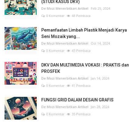
(STUDI KASUS DKV)
De Mozi Menerbitkan Artikel
Feb 25, 2024
0 Komentar
48 Pembaca
Pemanfaatan Limbah Plastik Menjadi Karya
Seni Mozaik yang...
De Mozi Menerbitkan Artikel
Oct 14, 2024
0 Komentar
43 Pembaca
DKV DAN MULTIMEDIA VOKASI : PRAKTIS dan
PROSFEK
De Mozi Menerbitkan Artikel
Jan 14, 2024
0 Komentar
41 Pembaca
FUNGSI GRID DALAM DESAIN GRAFIS
De Mozi Menerbitkan Artikel
Jan 28, 2024
0 Komentar
35 Pembaca