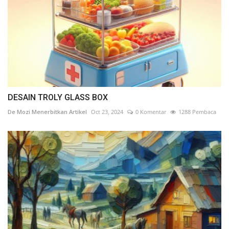
DESAIN TROLY GLASS BOX
De Mozi Menerbitkan Artikel
Oct 23, 2024
0 Komentar
1288 Pembaca