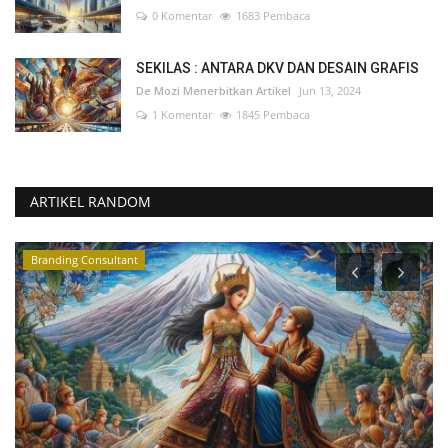
0 Komentar
1683 Pembaca
SEKILAS : ANTARA DKV DAN DESAIN GRAFIS
De Mozi Menerbitkan Artikel
Jun 13, 2024
1 Komentar
1845 Pembaca
ARTIKEL RANDOM
Branding Consultant