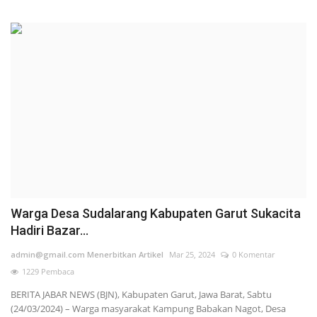
Warga Desa Sudalarang Kabupaten Garut Sukacita
Hadiri Bazar...
admin@gmail.com Menerbitkan Artikel
Mar 25, 2024
0 Komentar
1229 Pembaca
BERITA JABAR NEWS (BJN), Kabupaten Garut, Jawa Barat, Sabtu
(24/03/2024) – Warga masyarakat Kampung Babakan Nagot, Desa