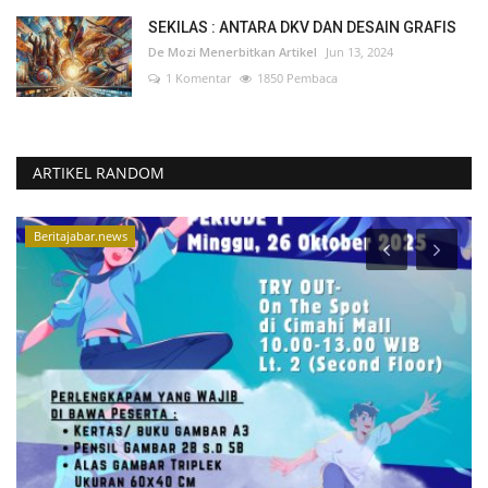
SEKILAS : ANTARA DKV DAN DESAIN GRAFIS
De Mozi Menerbitkan Artikel
Jun 13, 2024
1 Komentar
1850 Pembaca
ARTIKEL RANDOM
Beritajabar.news