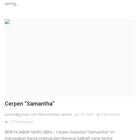
sering...
Cerpen “Samantha”
admin@gmail.com Menerbitkan Artikel
Jan 10, 2024
0 Komentar
1173 Pembaca
BERITA JABAR NEWS (BJN) – Cerpen berjudul “Samantha” ini
merupakan karya original dari Neneng Salbiah yang sering