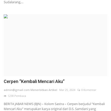
Sudalarang,...
Cerpen “Kembali Mencari Aku”
admin@gmail.com Menerbitkan Artikel
Mar 25, 2024
0 Komentar
1238 Pembaca
BERITA JABAR NEWS (BJN) – Kolom Sastra – Cerpen berjudul “Kembali
Mencari Aku” merupakan karya original dari D.S. Samdani yang