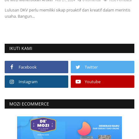
s
IKUTI KAMI
Facebook
Twitter
Instagram
Youtube
MOZI ECOMMERCE