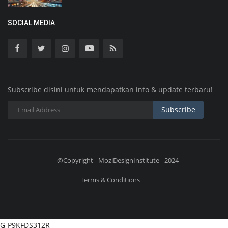
SOCIAL MEDIA
Subscribe disini untuk mendapatkan info & update terbaru!
Subscribe
@Copyright - MoziDesignInstitute - 2024
Terms & Conditions
G-P9KFDS312R