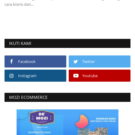
cara bisnis dan...
an
IKUTI KAMI
Facebook
Twitter
Instagram
Youtube
MOZI ECOMMERCE