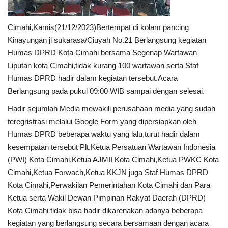
Cimahi,Kamis(21/12/2023)Bertempat di kolam pancing
Kinayungan jl sukarasa/Ciuyah No.21 Berlangsung kegiatan
Humas DPRD Kota Cimahi bersama Segenap Wartawan
Liputan kota Cimahi,tidak kurang 100 wartawan serta Staf
Humas DPRD hadir dalam kegiatan tersebut.Acara
Berlangsung pada pukul 09:00 WIB sampai dengan selesai.
Hadir sejumlah Media mewakili perusahaan media yang sudah
teregristrasi melalui Google Form yang dipersiapkan oleh
Humas DPRD beberapa waktu yang lalu,turut hadir dalam
kesempatan tersebut Plt.Ketua Persatuan Wartawan Indonesia
(PWI) Kota Cimahi,Ketua AJMII Kota Cimahi,Ketua PWKC Kota
Cimahi,Ketua Forwach,Ketua KKJN juga Staf Humas DPRD
Kota Cimahi,Perwakilan Pemerintahan Kota Cimahi dan Para
Ketua serta Wakil Dewan Pimpinan Rakyat Daerah (DPRD)
Kota Cimahi tidak bisa hadir dikarenakan adanya beberapa
kegiatan yang berlangsung secara bersamaan dengan acara