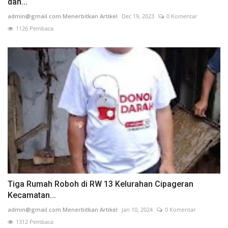
dan...
admin@gmail.com Menerbitkan Artikel
Dec 19, 2023
0 Komentar
1126 Pembaca
Tiga Rumah Roboh di RW 13 Kelurahan Cipageran
Kecamatan...
admin@gmail.com Menerbitkan Artikel
Jan 10, 2024
0 Komentar
1312 Pembaca