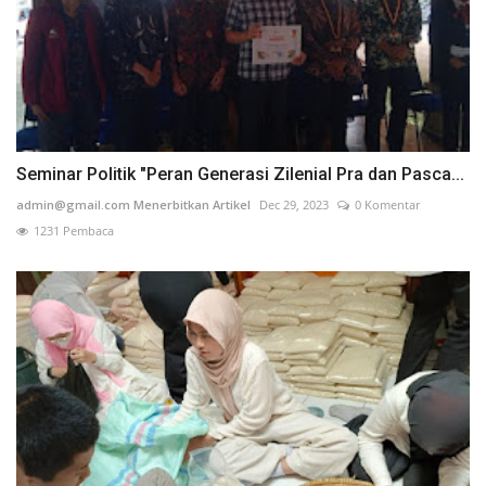
Seminar Politik "Peran Generasi Zilenial Pra dan Pasca...
admin@gmail.com Menerbitkan Artikel
Dec 29, 2023
0 Komentar
1231 Pembaca