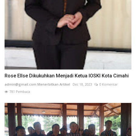
Rose Ellse Dikukuhkan Menjadi Ketua IOSKI Kota Cimahi
admin@gmail.com Menerbitkan Artikel
Dec 18, 2023
0 Komentar
781 Pembaca