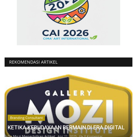
REKOMENDASI ARTIKEL
Branding Consultant
KETIKA KEBUDAYAAN BERMAIN DI ERA DIGITAL
De Mozi Menerbitkan Artikel
Apr 21, 2025
0 Komentar