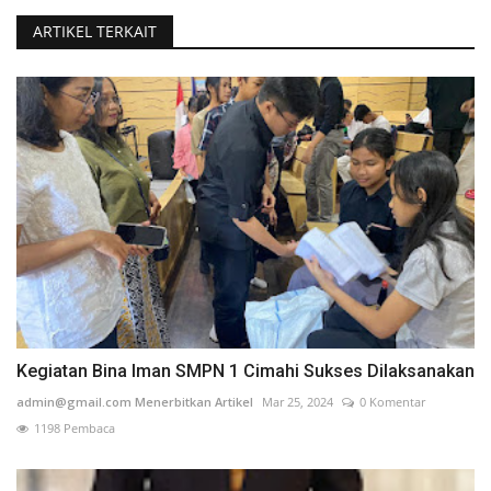
ARTIKEL TERKAIT
Kegiatan Bina Iman SMPN 1 Cimahi Sukses Dilaksanakan
admin@gmail.com Menerbitkan Artikel
Mar 25, 2024
0 Komentar
1198 Pembaca