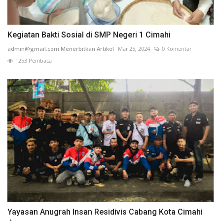
Kegiatan Bakti Sosial di SMP Negeri 1 Cimahi
admin@gmail.com Menerbitkan Artikel
Mar 25, 2024
0 Komentar
1253 Pembaca
Yayasan Anugrah Insan Residivis Cabang Kota Cimahi