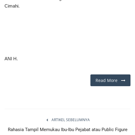
Cimahi.
ANI H.
Read More
ARTIKEL SEBELUMNYA
Rahasia Tampil Memukau Ibu-Ibu Pejabat atau Public Figure