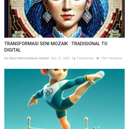
TRANSFORMASI SENI MOZAIK : TRADISIONAL TO
DIGITAL
De Mozi Menerbitkan Artikel
Dec 31, 2023
0 Komentar
1581 Pembaca