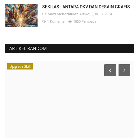
SEKILAS : ANTARA DKV DAN DESAIN GRAFIS
De Mozi Menerbitkan Artikel
Jun 13, 2024
1 Komentar
1850 Pembaca
ARTIKEL RANDOM
Upgrade Skill