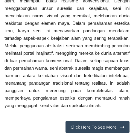
alam, melampaui batas realisme konvensional. Dengan
menggabungkan unsur surealis dan keajaiban, seni ini
menciptakan narasi visual yang memikat, meleburkan dunia
reakistus dengan elemen maya. Dalam pemahaman estetika
ilmu, karya seni ini menawarkan pandangan mendalam
terhadap aspek-aspek keajaiban alam yang sering terabaikan.
Melalui penggunaan abstraksi, seniman membimbing penonton
melintasi portal imajinatif, menggiring mereka ke dunia alternatif
di luar pemahaman konvensional. Dalam setiap sapuan kuas
dan permainan warna, seni abstrak surealis magis membangun
harmoni antara keindahan visual dan keterlibatan intelektual,
menantang pandangan tradisional tentang realitas. Ini adalah
panggilan untuk merenung pada kompleksitas alam,
memperkaya pengalaman estetika dengan memasuki ranah
yang menggugah kreativitas dan spekulasi ilmiah.
Click Here To See More