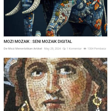
MOZI MOZAIK : SENI MOZAIK DIGITAL
De Mozi Menerbitkan Artikel
May 29, 2024
1 Komentar
1304 Pembaca