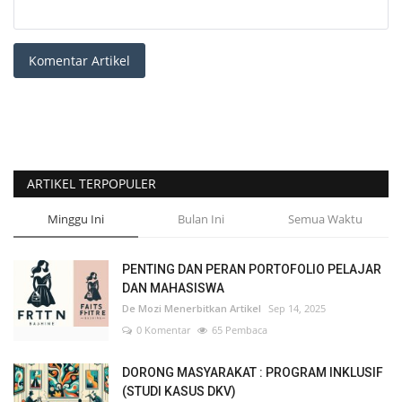
Komentar Artikel
ARTIKEL TERPOPULER
Minggu Ini
Bulan Ini
Semua Waktu
PENTING DAN PERAN PORTOFOLIO PELAJAR
DAN MAHASISWA
De Mozi Menerbitkan Artikel
Sep 14, 2025
0 Komentar
65 Pembaca
DORONG MASYARAKAT : PROGRAM INKLUSIF
(STUDI KASUS DKV)