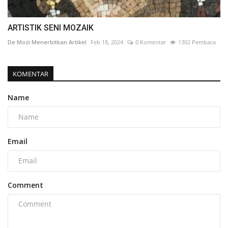
ARTISTIK SENI MOZAIK
De Mozi Menerbitkan Artikel
Feb 18, 2024
0 Komentar
1302 Pembaca
KOMENTAR
Name
Email
Comment