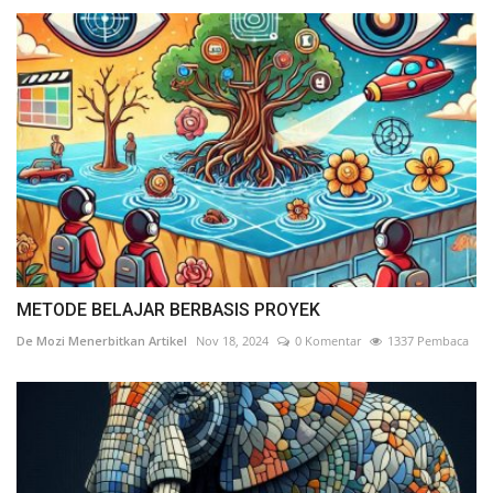
METODE BELAJAR BERBASIS PROYEK
De Mozi Menerbitkan Artikel
Nov 18, 2024
0 Komentar
1337 Pembaca