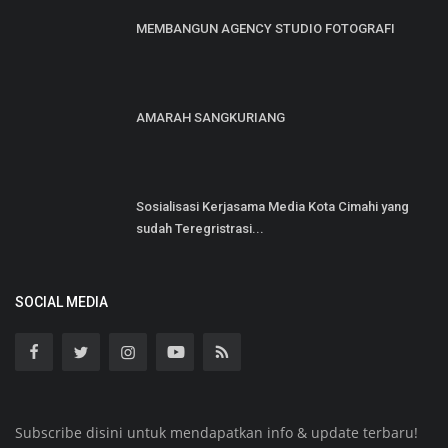
MEMBANGUN AGENCY STUDIO FOTOGRAFI
AMARAH SANGKURIANG
Sosialisasi Kerjasama Media Kota Cimahi yang
sudah Teregristrasi...
SOCIAL MEDIA
Subscribe disini untuk mendapatkan info & update terbaru!