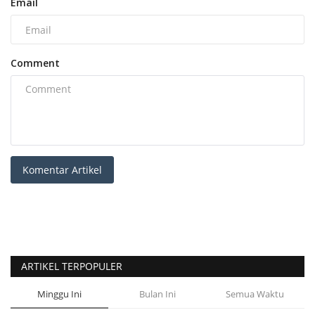
Email
Comment
Komentar Artikel
ARTIKEL TERPOPULER
Minggu Ini
Bulan Ini
Semua Waktu