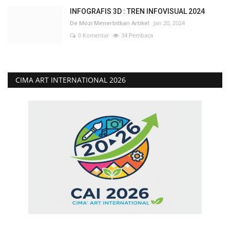
INFOGRAFIS 3D : TREN INFOVISUAL 2024
De Mozi Menerbitkan Artikel
Jan 20, 2024
0 Komentar
34 Pembaca
CIMA ART INTERNATIONAL 2026