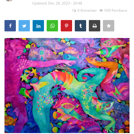
Updated: Dec 28, 2023 - 20:48
0 Komentar
930 Pembaca