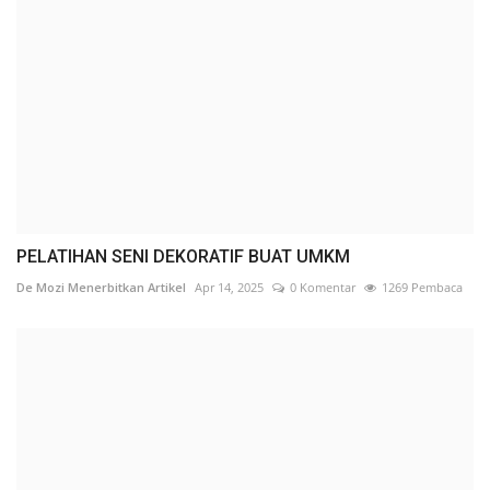
PELATIHAN SENI DEKORATIF BUAT UMKM
De Mozi Menerbitkan Artikel
Apr 14, 2025
0 Komentar
1269 Pembaca