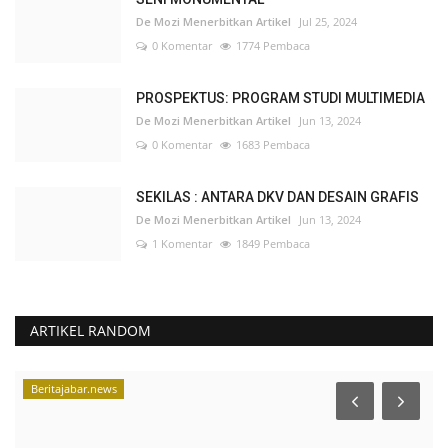
De Mozi Menerbitkan Artikel
Jul 25, 2024
0 Komentar
1774 Pembaca
PROSPEKTUS: PROGRAM STUDI MULTIMEDIA
De Mozi Menerbitkan Artikel
Jun 13, 2024
0 Komentar
1683 Pembaca
SEKILAS : ANTARA DKV DAN DESAIN GRAFIS
De Mozi Menerbitkan Artikel
Jun 13, 2024
1 Komentar
1849 Pembaca
ARTIKEL RANDOM
Beritajabar.news