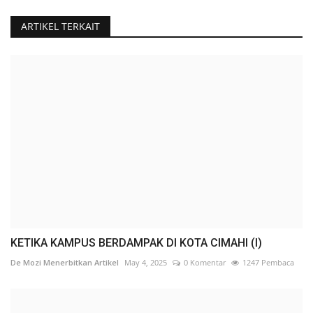
ARTIKEL TERKAIT
KETIKA KAMPUS BERDAMPAK DI KOTA CIMAHI (I)
De Mozi Menerbitkan Artikel
May 4, 2025
0 Komentar
1247 Pembaca