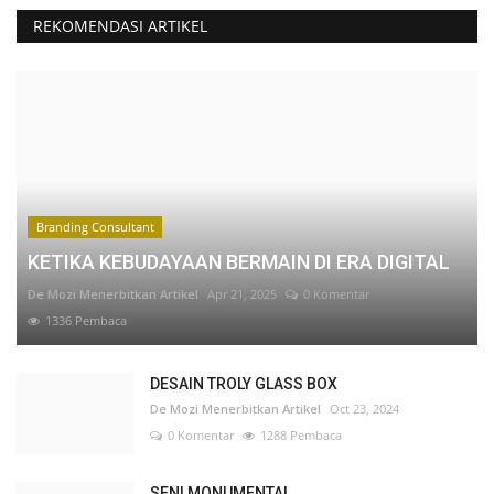
REKOMENDASI ARTIKEL
Branding Consultant
KETIKA KEBUDAYAAN BERMAIN DI ERA DIGITAL
De Mozi Menerbitkan Artikel
Apr 21, 2025
0 Komentar
1336 Pembaca
DESAIN TROLY GLASS BOX
De Mozi Menerbitkan Artikel
Oct 23, 2024
0 Komentar
1288 Pembaca
SENI MONUMENTAL