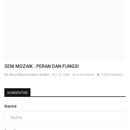
SENI MOZAIK : PERAN DAN FUNGSI
De Mozi Menerbitkan Artikel
Oct 13, 2024
0 Komentar
2344 Pembaca
KOMENTAR
Name