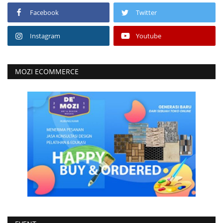
Facebook
Twitter
Instagram
Youtube
MOZI ECOMMERCE